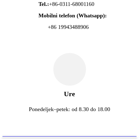
Tel.:
+86-0311-68001160
Mobilni telefon (Whatsapp):
+86 19943488906
Ure
Ponedeljek–petek: od 8.30 do 18.00