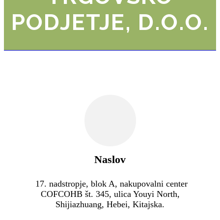
PODJETJE, D.O.O.
Naslov
17. nadstropje, blok A, nakupovalni center
COFCOHB št. 345, ulica Youyi North,
Shijiazhuang, Hebei, Kitajska.