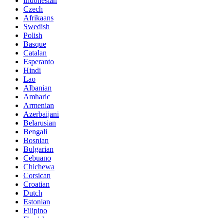
Indonesian
Czech
Afrikaans
Swedish
Polish
Basque
Catalan
Esperanto
Hindi
Lao
Albanian
Amharic
Armenian
Azerbaijani
Belarusian
Bengali
Bosnian
Bulgarian
Cebuano
Chichewa
Corsican
Croatian
Dutch
Estonian
Filipino