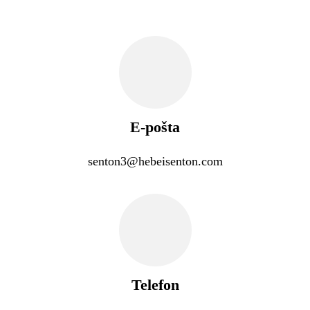
E-pošta
senton3@hebeisenton.com
Telefon