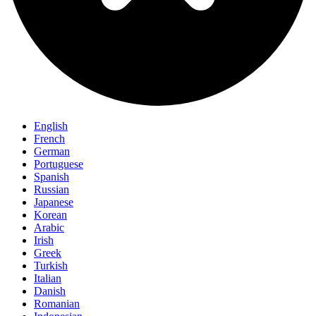
English
French
German
Portuguese
Spanish
Russian
Japanese
Korean
Arabic
Irish
Greek
Turkish
Italian
Danish
Romanian