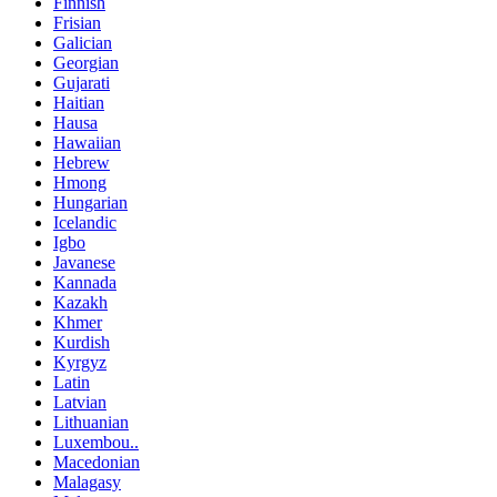
Finnish
Frisian
Galician
Georgian
Gujarati
Haitian
Hausa
Hawaiian
Hebrew
Hmong
Hungarian
Icelandic
Igbo
Javanese
Kannada
Kazakh
Khmer
Kurdish
Kyrgyz
Latin
Latvian
Lithuanian
Luxembou..
Macedonian
Malagasy