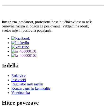
Integriteta, predanost, profesionalnost in učinkovitost so naša
osnovna načela in pogoji za poslovanje. Vabljeni na obisk,
svetovanje in poslovna pogajanja.
Izdelki
Rokavice
Insekticid
Regulator rasti rastlin
Konzervansi in kemikalije
Veterinarska
Hitre povezave