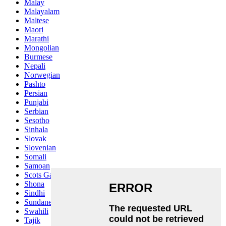
Malay
Malayalam
Maltese
Maori
Marathi
Mongolian
Burmese
Nepali
Norwegian
Pashto
Persian
Punjabi
Serbian
Sesotho
Sinhala
Slovak
Slovenian
Somali
Samoan
Scots Gaelic
Shona
Sindhi
Sundanese
Swahili
Tajik